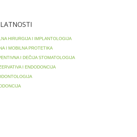
ELATNOSTI
NA HIRURGIJA I IMPLANTOLOGIJA
NA I MOBILNA PROTETIKA
ENTIVNA I DEČIJA STOMATOLOGIJA
ERVATIVA I ENDODONCIJA
ODONTOLOGIJA
ODONCIJA