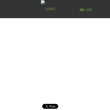
SR
/
EN
PRE