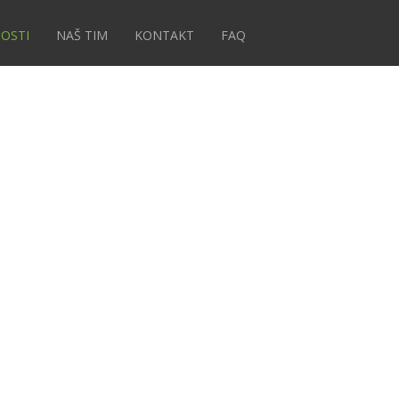
OSTI
NAŠ TIM
KONTAKT
FAQ
GIJA